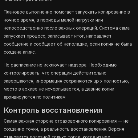
Плановое выполнение помогает запускать копирование в
ночное время, в периоды малой нагрузки или
непосредственно после важных операций. Система сама
запускает процесс, записывает итог, направляет
сообщение и сообщает об неполадке, если копия не была
создана апикс.
Но расписание не исключает надзора. Необходимо
контролировать, что операции действительно
завершаются, информация сохраняются up x полностью,
место в архиве не исчерпывается, а давние копии
архивируются по политикам.
Контроль восстановления
Самая важная сторона страховочного копирования — не
создание точки, а реальность восстановления. Версия
становится полезной только тогда, когда из нее