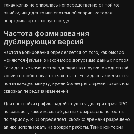
такая копия не опиралась непосредственно от той же
ошибки, инцидента или системной аварии, которая
повредила up x главную среду.
Частота формирования
дублирующих версий
Частота копирования определяется от того, как быстро
меняются файлы и в какой мере допустима данных потеря.
Если данные изменяется однократно в сутки, ежедневной
копии способно оказаться хватать. Если данные меняются
почти каждую минуту, нужен более регулярный график или
сквозная передача изменений.
Для настройки графика задействуются два критерия. RPO
показывает, какой масштаб данных разрешено потерять
по периоду. RTO определяет, сколько времени разрешено
ап икс использовать на возврат работы. Такие критерии