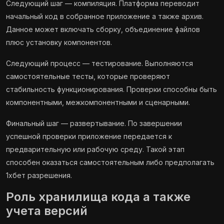
Следующий шаг — компиляция. Платформа переводит
начальный код в собранное приложение а также архив.
Данное может включать сборку, объединение файлов
плюс установку компонентов.
Следующий процесс — тестирование. Выполняются
самостоятельные тесты, которые проверяют
стабильность функционирования. Проверки способны быть
компонентными, межкомпонентными и сценарными.
Финальный шаг — развертывание. По завершении
успешной проверки приложение передается к
предварительную или рабочую среду. Такой этап
способен оказаться самостоятельным либо предполагать
1хбет разрешения.
Роль хранилища кода а также
учета версий