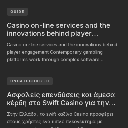
und sind wieder weg – alles innerhalb von zehn
Minuten. Dieses schnelllebige Umfeld eignet sich für
GUIDE
diejenigen, die sofortiges Feedback und schnelle
Casino on-line services and the
Gewinne suchen. Das Design ist […]
innovations behind player
engagement
Casino on-line services and the innovations behind
player engagement Contemporary gambling
platforms work through complex software
architectures that provide amusement to
participants worldwide. These systems merge
databases, payment processors, game engines, and
UNCATEGORIZED
communication protocols to build flawless
Ασφαλείς επενδύσεις και άμεσα
experiences. Operators invest in server
κέρδη στο Swift Casino για την
infrastructure that manages thousands of
Ελλάδα
simultaneous connections while maintaining velocity
Στην Ελλάδα, το swift καζίνο Casino προσφέρει
and consistency. The […]
στους χρήστες ένα διπλό πλεονέκτημα με