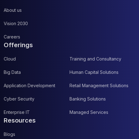
About us
Vision 2030
Careers
Offerings
Cloud
Training and Consultancy
Big Data
Human Capital Solutions
Application Development
Retail Management Solutions
Cyber Security
Banking Solutions
Enterprise IT
Managed Services
Resources
Blogs