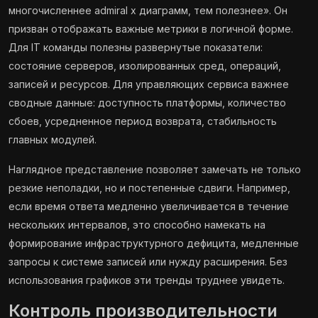
многочисленнее admiral x диаграмм, тем полезнее». Он
призван отображать важные метрики в логичной форме.
Для IT команды полезны развернутые показатели:
состояние серверов, изолированных сред, операций,
записей и ресурсов. Для управляющих сервиса важнее
сводные данные: доступность платформы, количество
сбоев, усредненное период возврата, стабильность
главных модулей.
Наглядное представление позволяет замечать не только
резкие неполадки, но и постепенные сдвиги. Например,
если время ответа медленно увеличивается в течение
нескольких интервалов, это способно намекать на
формирование инфраструктурного дефицита, медленные
запросы к системе записей или нужду расширения. Без
использования графиков эти тренды труднее увидеть.
Контроль производительности