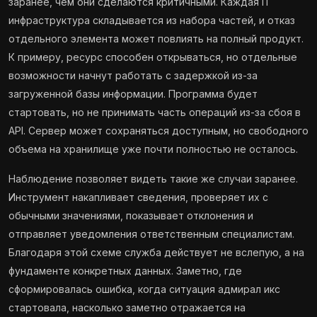
заранее, чем они сделаются критичными. Каждая IT
инфраструктура складывается из набора частей, и отказ
отдельного элемента может повлиять на полный продукт.
К примеру, ресурс способен открываться, но отдельные
возможности начнут работать с задержкой из-за
загруженной базы информации. Программа будет
стартовать, но не принимать часть операций из-за сбоя в
API. Сервер может сохраняться доступным, но свободного
объема на хранилище уже почти полностью не осталось.
Наблюдение позволяет видеть такие же случаи заранее.
Инструмент накапливает сведения, проверяет их с
обычными значениями, показывает отклонения и
отправляет уведомления ответственным специалистам.
Благодаря этой схеме служба действует не вслепую, а на
фундаменте конкретных данных. Заметно, где
сформировалась ошибка, когда ситуация адмирал икс
стартовала, насколько заметно отражается на