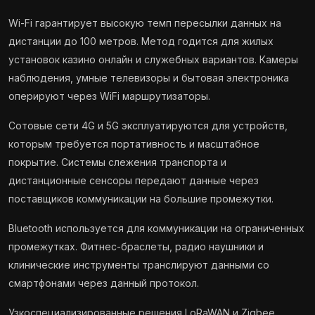
Wi-Fi гарантирует высокую темп пересылки данных на
дистанции до 100 метров. Метод годится для жилых
установок казино онлайн и служебных вариантов. Камеры
наблюдения, умные телевизоры и бытовая электроника
оперируют через WiFi маршрутизаторы.
Сотовые сети 4G и 5G эксплуатируются для устройств,
которым требуется портативность и масштабное
покрытие. Системы слежения транспорта и
дистанционные сенсоры передают данные через
поставщиков коммуникации на большие промежутки.
Bluetooth используется для коммуникации на ограниченных
промежутках. Фитнес-браслеты, радио наушники и
клинические инструменты транслируют данными со
смартфонами через данный протокол.
Узкоспециализированные решения LoRaWAN и Zigbee