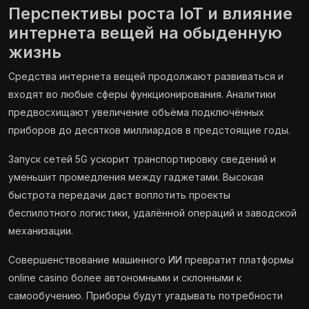
Перспективы роста IoT и влияние
интернета вещей на обыденную
жизнь
Средства интернета вещей продолжают развиваться и
входят во любые сферы функционирования. Аналитики
предвосхищают увеличение объёма подключённых
приборов до десятков миллиардов в предстоящие годы.
Запуск сетей 5G ускорит транспортировку сведений и
уменьшит промедления между гаджетами. Высокая
быстрота передачи даст воплотить проекты
беспилотного логистики, удалённой операций и заводской
механизации.
Совершенствование машинного ИИ превратит платформы
online casino более автономными и склонными к
самообучению. Приборы будут угадывать потребности