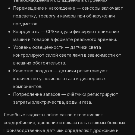
теплоснабжения и охлаждения в строениях.
Перемещение и нахождение — сенсоры включают
подсветку, тревогу и камеры при обнаружении
предметов.
Координаты — GPS-модули фиксируют движение
машин и товаров в формате реального времени.
Уровень освещённости — датчики света
контролируют силой света ламп в зависимости от
внешних обстоятельств.
Качество воздуха — датчики регистрируют
количество углекислого газа и дисперсных
компонентов.
Потребление запасов — счётчики регистрируют
затраты электричества, воды и газа.
Лечебные гаджеты online casino отслеживают
сердцебиение, давление и показатель глюкозы больных.
Производственные датчики определяют дрожание и