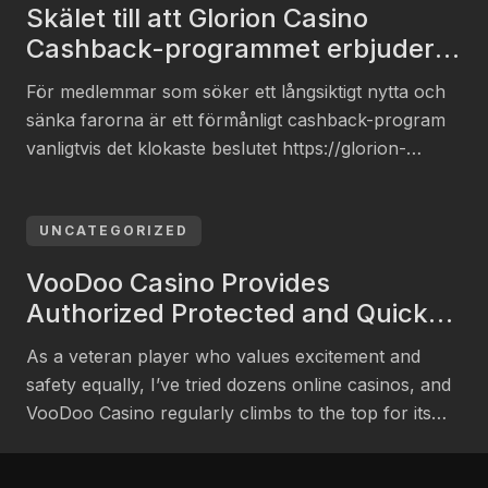
Skälet till att Glorion Casino
users receive both protection […]
Cashback-programmet erbjuder
värde: Svensk matematisk
För medlemmar som söker ett långsiktigt nytta och
uppdelning
sänka farorna är ett förmånligt cashback-program
vanligtvis det klokaste beslutet https://glorion-
casino.eu.com/sv-se/. Hos Glorion Casino är
cashback mer än en aktion. Det är en
grundläggande funktion som skapats för att
UNCATEGORIZED
uppmuntra lojalitet. I denna text ska vi granska mer
VooDoo Casino Provides
ingående på programmet med svenska perspektiv,
Authorized Protected and Quick
med tyngdpunkt på […]
Gambling in Canada
As a veteran player who values excitement and
safety equally, I’ve tried dozens online casinos, and
VooDoo Casino regularly climbs to the top for its
dedication to legal gaming, bulletproof security, and
exceptionally fast transactions