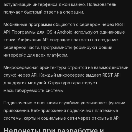
актуализации интерфейса джой казино. Пользователь
получает быстрый ответ на операции.
Мобильные программы общаются с сервером через REST
API. Программы для iOS и Android используют одинаковые
точки. Унификация API сокращает затраты на создание
серверной части. Программисты формируют общий
интерфейс для всех платформ.
Микросервисная архитектура строится на взаимодействии
служб через API. Каждый микросервис выдает REST API
для других модулей. Структура гарантирует
масштабируемость системы.
Подключение с внешними службами увеличивает функции
приложений. Веб-приложения подключают платёжные
системы, карты и социальные сети через открытые API.
Недочеты при разработке и