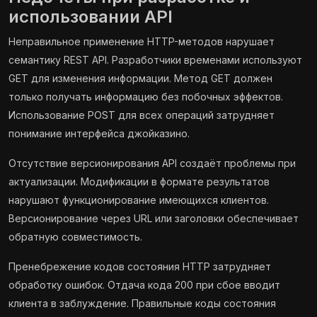
использовании API
Неправильное применение HTTP-методов нарушает
семантику REST API. Разработчики временами используют
GET для изменения информации. Метод GET должен
только получать информацию без побочных эффектов.
Использование POST для всех операций затрудняет
понимание интерфейса джойказино.
Отсутствие версионирования API создаёт проблемы при
актуализации. Модификации в формате результатов
нарушают функционирование имеющихся клиентов.
Версионирование через URL или заголовки обеспечивает
обратную совместимость.
Пренебрежение кодов состояния HTTP затрудняет
обработку ошибок. Отдача кода 200 при сбое вводит
клиента в заблуждение. Правильные коды состояния