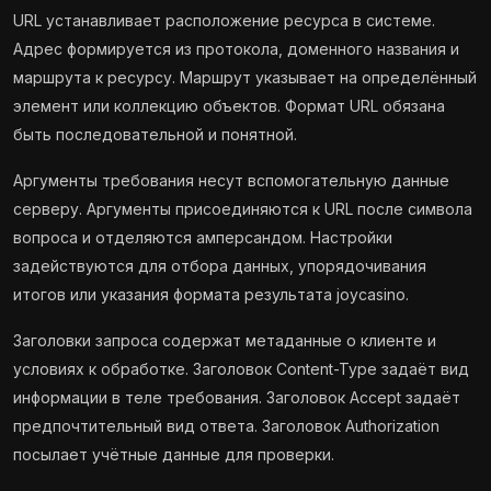
URL устанавливает расположение ресурса в системе.
Адрес формируется из протокола, доменного названия и
маршрута к ресурсу. Маршрут указывает на определённый
элемент или коллекцию объектов. Формат URL обязана
быть последовательной и понятной.
Аргументы требования несут вспомогательную данные
серверу. Аргументы присоединяются к URL после символа
вопроса и отделяются амперсандом. Настройки
задействуются для отбора данных, упорядочивания
итогов или указания формата результата joycasino.
Заголовки запроса содержат метаданные о клиенте и
условиях к обработке. Заголовок Content-Type задаёт вид
информации в теле требования. Заголовок Accept задаёт
предпочтительный вид ответа. Заголовок Authorization
посылает учётные данные для проверки.