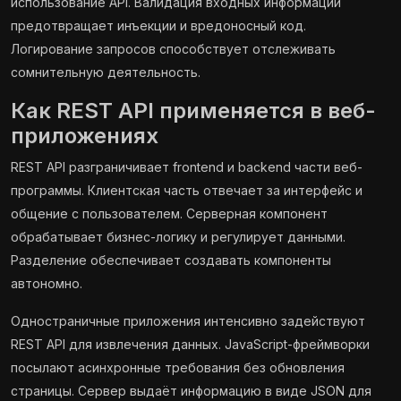
использование API. Валидация входных информации
предотвращает инъекции и вредоносный код.
Логирование запросов способствует отслеживать
сомнительную деятельность.
Как REST API применяется в веб-
приложениях
REST API разграничивает frontend и backend части веб-
программы. Клиентская часть отвечает за интерфейс и
общение с пользователем. Серверная компонент
обрабатывает бизнес-логику и регулирует данными.
Разделение обеспечивает создавать компоненты
автономно.
Одностраничные приложения интенсивно задействуют
REST API для извлечения данных. JavaScript-фреймворки
посылают асинхронные требования без обновления
страницы. Сервер выдаёт информацию в виде JSON для