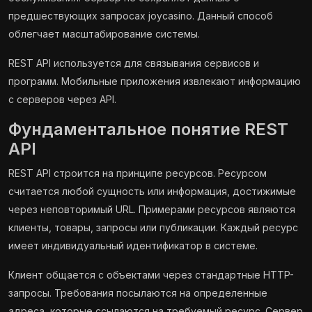
предшествующих запросах joycasino. Данный способ
облегчает масштабирование системы.
REST API используется для связывания сервисов и
программ. Мобильные приложения извлекают информацию
с серверов через API.
Фундаментальное понятие REST
API
REST API строится на принципе ресурсов. Ресурсом
считается любой сущность или информация, достижимые
через неповторимый URL. Примерами ресурсов являются
клиенты, товары, запросы или публикации. Каждый ресурс
имеет индивидуальный идентификатор в системе.
Клиент общается с объектами через стандартные HTTP-
запросы. Требования посылаются на определенные
адреса, которые ссылаются на требуемый ресурс. Сервер