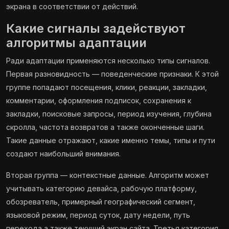
экрана в соответствии от действий.
Какие сигналы задействуют
алгоритмы адаптации
Ради адаптации применяются несколько типы сигналов.
Первая разновидность — поведенческие признаки. К этой
группе попадают посещения, клики, реакции, закладки,
комментарии, оформления подписок, сохранения к
закладки, поисковые запросы, период изучения, глубина
скролла, частота возвратов а также оконченные шаги.
Такие данные отражают, какие именно темы, типы и пути
создают наибольший внимания.
Вторая группа — контекстные данные. Алгоритм может
учитывать категорию девайса, рабочую платформу,
обозреватель, примерный географический сегмент,
языковой режим, период суток, дату недели, путь
перехода а также текущий экран сайта. Третья категория