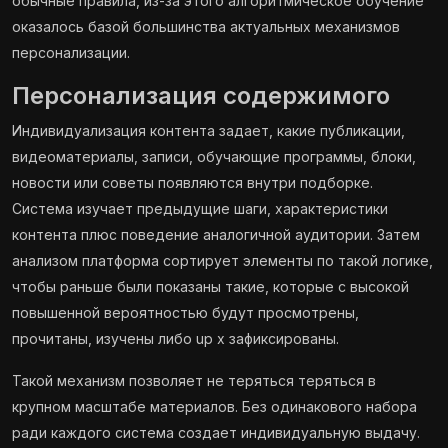
обычные правила, из-за этого алгоритмическое обучение
оказалось базой большинства актуальных механизмов
персонализации.
Персонализация содержимого
Индивидуализация контента задает, какие публикации,
видеоматериалы, записи, обучающие программы, блоки,
новости или советы появляются внутри подборке.
Система изучает предыдущие шаги, характеристики
контента плюс поведение аналогичной аудитории. Затем
анализом платформа сортирует элементы по такой логике,
чтобы раньше были показаны такие, которые с высокой
повышенной вероятностью будут просмотрены,
прочитаны, изучены либо up x зафиксированы.
Такой механизм позволяет не теряться теряться в
крупном масштабе материалов. Без одинакового набора
ради каждого система создает индивидуальную выдачу.