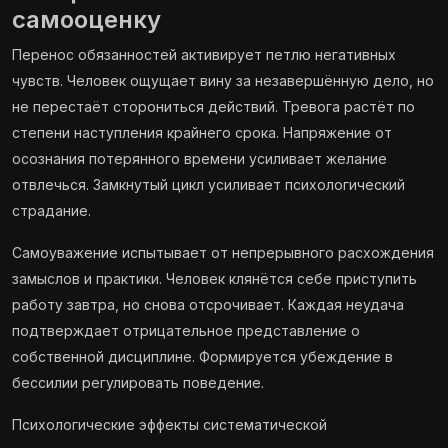
самооценку
Перенос обязанностей активирует петлю негативных
чувств. Человек ощущает вину за незавершённую дело, но
не перестаёт сторониться действий. Тревога растёт по
степени наступления крайнего срока. Напряжение от
осознания потерянного времени усиливает желание
отвлечься. Замкнутый цикл усиливает психологический
страдание.
Самоуважение испытывает от непрерывного расхождения
замыслов и практики. Человек клянётся себе приступить
работу завтра, но снова отсрочивает. Каждая неудача
подтверждает отрицательное представление о
собственной дисциплине. Формируется убеждение в
бессилии регулировать поведение.
Психологические эффекты систематической