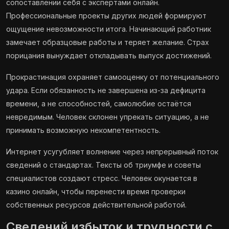
сопоставлении себя с экспертами онлайн.
Профессиональные проекты других людей формируют
ощущение невозможности итога. Начинающий работник
замечает образцовые работы и теряет желание. Страх
порицания вынуждает откладывать выпуск достижений.
Прокрастинация охраняет самооценку от потенциального
удара. Если обязанность не завершена из-за дефицита
времени, а не способностей, самолюбие остаётся
невредимым. Человек склонен упрекать ситуацию, а не
принимать возможную некомпетентность.
Интернет усугубляет волнение через непрерывный поток
сведений о стандартах. Тексты об триумфе и советы
специалистов создают стресс. Человек окунается в
казино онлайн, чтобы перенести время проверки
собственных ресурсов действительной работой.
Сведений избыток и трудности с