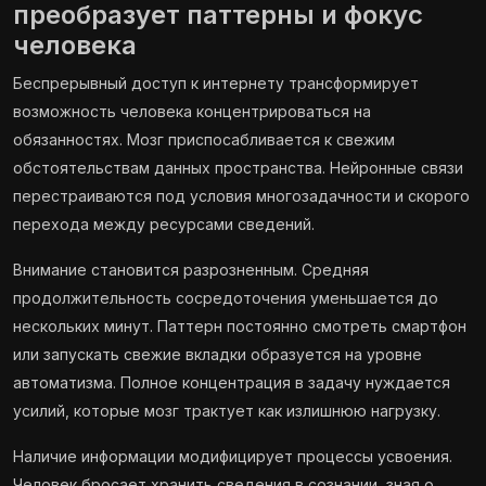
преобразует паттерны и фокус
человека
Беспрерывный доступ к интернету трансформирует
возможность человека концентрироваться на
обязанностях. Мозг приспосабливается к свежим
обстоятельствам данных пространства. Нейронные связи
перестраиваются под условия многозадачности и скорого
перехода между ресурсами сведений.
Внимание становится разрозненным. Средняя
продолжительность сосредоточения уменьшается до
нескольких минут. Паттерн постоянно смотреть смартфон
или запускать свежие вкладки образуется на уровне
автоматизма. Полное концентрация в задачу нуждается
усилий, которые мозг трактует как излишнюю нагрузку.
Наличие информации модифицирует процессы усвоения.
Человек бросает хранить сведения в сознании, зная о