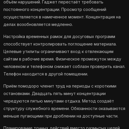
объём нарушений. Гаджет перестаёт требовать
постоянного концентрации. Просмотр сообщений
осуществляется в намеченное момент. Концентрация на
делах возобновляется медленно.
Настройка временных рамок для досуговых программ
способствует контролировать поглощение материала.
Целевые утилиты ограничивают вход к отвлекающим
сайтам в рабочие время. Физическое промежуток между
человеком и телефоном снижает соблазн проверить канал.
Телефон находится в другой помещении.
Приём помодоро членит труд на периоды с короткими
остановками. Двадцать пять минут концентрации
чередуются пятью минутами отдыха. Метод создаёт
структуру служебного времени. Обязанности оказываются
меньше пугающими при дроблении на доступные части.
Планирование точных действий вместо размытых целей