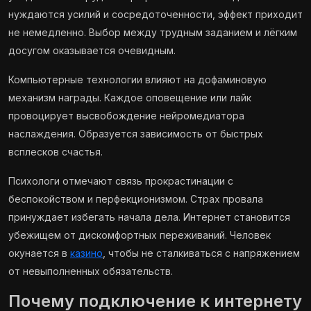
нуждаются усилий и сосредоточенности, эффект приходит
не немедленно. Выбор между трудным заданием и лёгким
досугом оказывается очевидным.
Компьютерные технологии влияют на дофаминовую
механизм награды. Каждое оповещение или лайк
провоцирует высвобождение нейромедиатора
наслаждения. Образуется зависимость от быстрых
всплесков счастья.
Психологи отмечают связь прокрастинации с
беспокойством и перфекционизмом. Страх провала
принуждает избегать начала дела. Интернет становится
убежищем от дискомфортных переживаний. Человек
окунается в
казино
, чтобы не сталкиваться с напряжением
от невыполненных обязательств.
Почему подключение к интернету