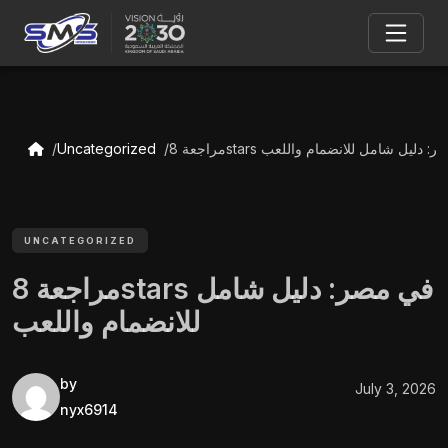
8star في مصر: دليل شامل للانضمام واللعب
Uncategorized
UNCATEGORIZED
مراجعة 8stars في مصر: دليل شامل
للانضمام واللعب
by
July 3, 2026
nyx6914