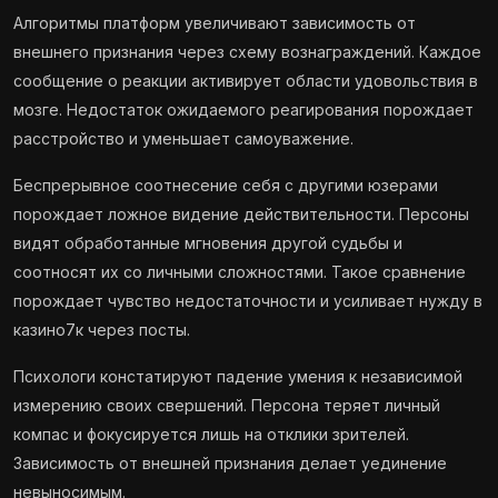
Алгоритмы платформ увеличивают зависимость от
внешнего признания через схему вознаграждений. Каждое
сообщение о реакции активирует области удовольствия в
мозге. Недостаток ожидаемого реагирования порождает
расстройство и уменьшает самоуважение.
Беспрерывное соотнесение себя с другими юзерами
порождает ложное видение действительности. Персоны
видят обработанные мгновения другой судьбы и
соотносят их со личными сложностями. Такое сравнение
порождает чувство недостаточности и усиливает нужду в
казино7к через посты.
Психологи констатируют падение умения к независимой
измерению своих свершений. Персона теряет личный
компас и фокусируется лишь на отклики зрителей.
Зависимость от внешней признания делает уединение
невыносимым.