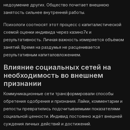
недоумение других. Общество почитает внешнюю
занятость сильнее внутренней работы.
Психологи соотносят этот процесс с капиталистической
схемой оценки индивида через казино7к и
результативность. Личная важность измеряется объёмом
занятий. Время на раздумья не расценивается
результативным капиталовложением.
Влияние социальных сетей на
необходимость во внешнем
признании
Коммуникационные сети трансформировали способы
обретения одобрения и признания. Лайки, комментарии и
репосты превратились подсчитываемыми показателями
социальной ценности. Индивид постоянно ждёт внешней
суждения личных действий и достижений.