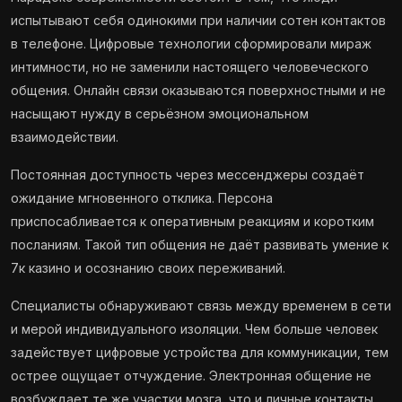
испытывают себя одинокими при наличии сотен контактов
в телефоне. Цифровые технологии сформировали мираж
интимности, но не заменили настоящего человеческого
общения. Онлайн связи оказываются поверхностными и не
насыщают нужду в серьёзном эмоциональном
взаимодействии.
Постоянная доступность через мессенджеры создаёт
ожидание мгновенного отклика. Персона
приспосабливается к оперативным реакциям и коротким
посланиям. Такой тип общения не даёт развивать умение к
7к казино и осознанию своих переживаний.
Специалисты обнаруживают связь между временем в сети
и мерой индивидуального изоляции. Чем больше человек
задействует цифровые устройства для коммуникации, тем
острее ощущает отчуждение. Электронная общение не
возбуждает те же участки мозга, что и личные контакты.