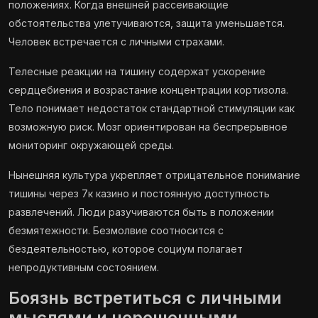
положениях. Когда внешней рассеивающие
обстоятельства улетучиваются, защита уменьшается.
Человек встречается с личными страхами.
Телесные реакции на тишину содержат ускорение
сердцебиения и возрастание концентрации кортизола.
Тело понимает недостаток стандартной стимуляции как
возможную риск. Мозг ориентирован на беспрерывное
мониторинг окружающей среды.
Нынешняя культура укрепляет отрицательное понимание
тишины через 7к казино и постоянную доступность
развлечений. Люди разучиваются быть в положении
безмятежности. Безмолвие соотносится с
бездеятельностью, которое социум полагает
непродуктивным состоянием.
Боязнь встретиться с личными
мыслями и нерешенными