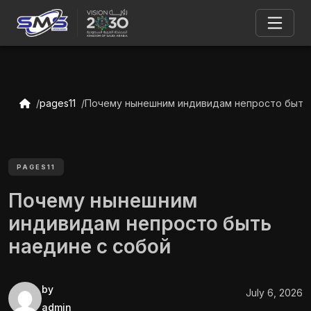
pages11
Почему нынешним индивидам непросто быть 
PAGES11
Почему нынешним
индивидам непросто быть
наедине с собой
by
July 6, 2026
admin