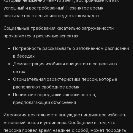
который неизменно чем-то занят, воспринимается как
успешный и востребованный. Незанятое время
связывается с ленью или недостатком задач.
Социальные требования касательно загруженности
проявляются в различных аспектах:
Потребность рассказывать о заполненном расписании
в беседах
Демонстрация изобилия инициатив в социальных
сетях
Отрицательная характеристика персон, которые
располагают свободное время
Понимание передышки как излишества,
предполагающей объяснения
Идеология деятельности вынуждает индивидов избегать
мгновений покоя и уединения. Сообщение в том, что
персона провёл время наедине с собой, может породить