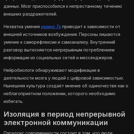
данных. Мозг приспособился к непрестанному течению
внешних раздражителей.
Нехватка умения
казино 7к
приводит к зависимости от
внешней источников возбуждения. Персоны лишаются
умение к саморефлексии и самоанализу. Внутренний
разговор вытесняется непрерывным потреблением
информации из социальных сетей и мессенджеров.
Нейробиологи обнаруживают модификации в
деятельности мозга у людей с цифровой зависимостью.
Нынешняя культура создаёт мнение об одиночестве как о
неблагоприятном положении, которого необходимо
избегать.
Изоляция в период непрерывной
электронной коммуникации
Парадокс современности состоит в том, что люди