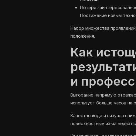
Потеря заинтересованнос
Постижение новым технол
Набор множества проявлений
положения.
Как истощ
результат
и професс
Выгорание напрямую отражает
использует больше часов на 
Качество кода и визуала сни
поверхностным из-за нехватк