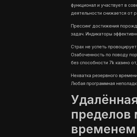
функционал и участвует в со
деятельности снижается от р
Прессинг достижения порожд
задач. Индикаторы эффективн
Страх не успеть провоцирует
Озабоченность по поводу пор
без способности 7k казино от
Нехватка резервного времен
Любая программная неполадка
Удалённая
пределов
временем