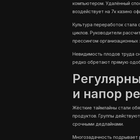
компьютером. Удалённый спо
воздействует на 7к казино оф
Культура переработок стала 
циклов. Руководители рассчи
прессингом организационных 
Невидимость плодов труда сн
редко обретают прямую одоб
Регулярны
и напор р
Жёсткие таймлайны стали обя
продуктов. Группы действуют
срочными дедлайнами.
Многозадачность подрывает р