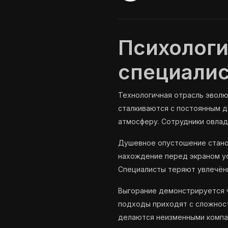
Психологи
специалис
Технологичная отрасль эволю
сталкиваются с постоянным 
атмосферу. Сотрудники овлад
Душевное опустошение стано
нахождение перед экраном ус
Специалисты теряют увлечён
Выгорание демонстрируется ч
подходы приходят с сложност
делаются неизменными компа