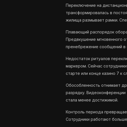
Переключение на дистанцион
трансформировалась в постоя
жилища размывает рамки. Спе
Плавающий распорядок обора
Предвкушение мгновенного от
пренебрежение сообщений в 
Недостаток ритуалов перекл
маркером. Сейчас сотрудники
старте или конце казино 7 к 
Обособленность отнимает дру
разрядку. Видеоконференции
стала менее достижимой.
Контроль периода превращает
Сотрудники работают больше 