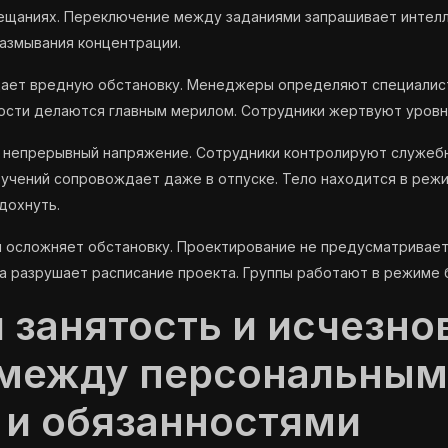
вещаниях. Переключение между заданиями запрашивает интелл
азмывания концентрации.
ает вредную обстановку. Менеджеры определяют специалис
ости делаются главным мерилом. Сотрудники жертвуют уровн
 непрерывный напряжение. Сотрудники контролируют служебн
учений сопровождает даже в отпуске. Тело находится в реж
дохнуть.
и осложняет обстановку. Проектирование не предусматривае
 разрушает расписание проекта. Группы работают в режиме 
 занятость и исчезно
 между персональным
 и обязанностями