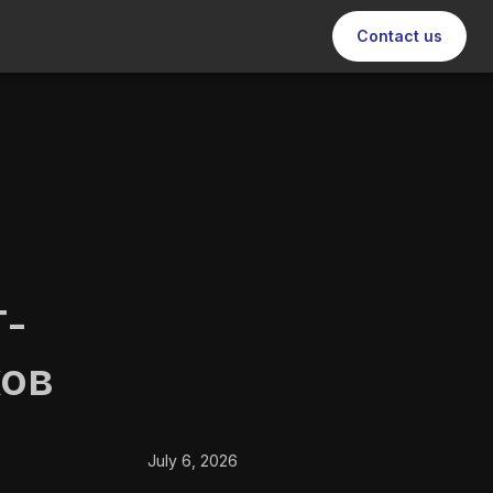
Contact us
T-
ков
July 6, 2026