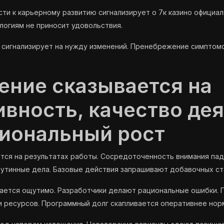
ти к карьерному развитию сигнализирует о 7к казино официал
огиям не приносит удовольствия.
 сигнализирует на нужду изменений. Пренебрежение симптом
ение сказывается на
ивность, качество де
иональный рост
ся на результатах работы. Сосредоточенность внимания пад
рутинные дела. Базовые действия запрашивают добавочных ст
жается ощутимо. Разработчики делают рациональные ошибки. 
и ресурсов. Программный долг скапливается оперативнее нор