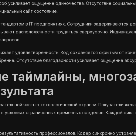
соб усиливает ощущение одиночества. Отсутствие социальны
ициальный сайт состояние.
стандартом в IT предприятиях. Сотрудники задерживаются до
тывают расположенности трудиться сверхурочно. Индивидуал
запросов.
ижает удовлетворённость. Код сохраняется скрытым от коне
рение. Отсутствие благодарности усиливает ощущение абсу
е таймлайны, многоз
езультата
зательной частью технологической отрасли. Покупатели жел
 в условиях ограниченных временных пределов. Каждый цикл 
езультативность профессионалов. Кодер синхронно устраняе