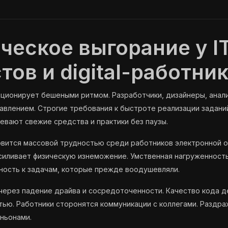
ческое выгорание у I
тов и digital-работни
ционирует бешеными ритмом. Разработчики, дизайнеры, анали
давлением. Строгие требования к быстроте реализации зада
евают свежие средства и практики без паузы.
вится массовой трудностью среди работников электронной о
иливает физическую изнеможение. Умственная нагруженность
ность к задачам, которые прежде воодушевляли.
ерез падение драйва и сосредоточенности. Качество кода д
ью. Работники сторонятся коммуникации с коллегами. Раздра
ньонами.