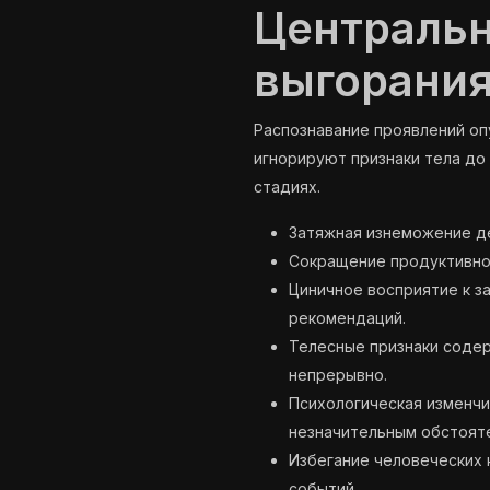
Центральн
выгорания
Распознавание проявлений о
игнорируют признаки тела до
стадиях.
Затяжная изнеможение де
Сокращение продуктивнос
Циничное восприятие к з
рекомендаций.
Телесные признаки содер
непрерывно.
Психологическая изменчи
незначительным обстоят
Избегание человеческих 
событий.