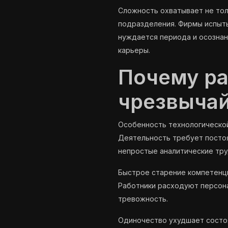
Сложность охватывает не тол
подразделения. Фирмы испыты
нуждается периода и осознан
карьеры.
Почему раб
чрезвыча
Особенность технологическо
Деятельность требует постоя
непростые аналитические тру
Быстрое старение компетенц
Работники расходуют персона
тревожность.
Одиночество ухудшает состоя