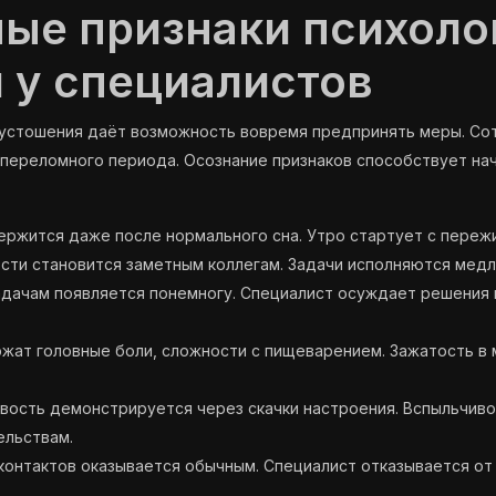
ые признаки психоло
 у специалистов
пустошения даёт возможность вовремя предпринять меры. Со
 переломного периода. Осознание признаков способствует на
ржится даже после нормального сна. Утро стартует с пережи
ти становится заметным коллегам. Задачи исполняются медл
адачам появляется понемногу. Специалист осуждает решения 
жат головные боли, сложности с пищеварением. Зажатость в 
вость демонстрируется через скачки настроения. Вспыльчиво
ельствам.
контактов оказывается обычным. Специалист отказывается от