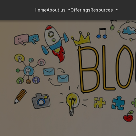
Home
About us
Offerings
Resources