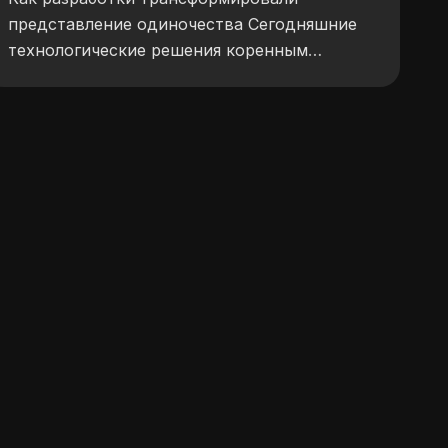
представление одиночества Сегодняшние
технологические решения коренным
образом модифицировали представление
человека об одиночестве. Раньше нехватка
телесного нахождения других человека
трактовалось как обычное положение.
Индивид мог оставаться один дома без
чувства изолированности. Ныне ситуация
преобразилась кардинально. Смартфоны и
планшеты выстроили иллюзию постоянного
нахождения окружающих. Устройства
обеспечивают моментально
контактировать с товарищами, родными,
коллегами 7к казино […]