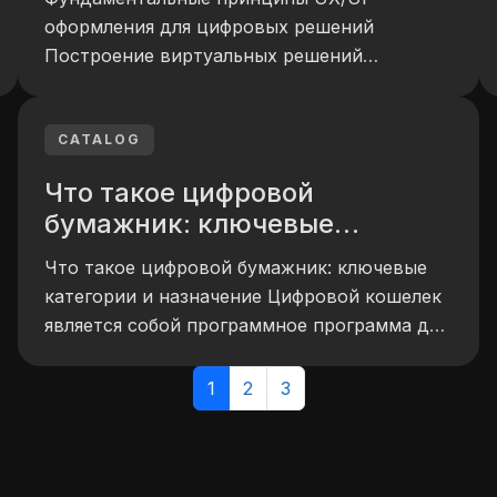
process […]
оформления для цифровых решений
Построение виртуальных решений
нуждается осмысления требований
аудитории и технических возможностей.
Дизайн интерфейсов объединяет
CATALOG
визуальные решения с практичностью.
Что такое цифровой
vavada официальный сайт создаёт
бумажник: ключевые
построение сервиса, описывает систему
категории и назначение
смены между экранами и воздействует на
Что такое цифровой бумажник: ключевые
бизнес-цели. Детальная разработка
категории и назначение Цифровой кошелек
составляющих снижает недочёты при
является собой программное программа для
применении продукта и повышает
хранения финансовой сведений и
удовлетворённость аудитории. Почему
выполнения финансовых транзакций через
Current Page
Page
Page
1
2
3
продуманный дизайн начинается […]
интернет. Владельцы могут оплатить
товары, пересылать средства и
контролировать средствами без наличных