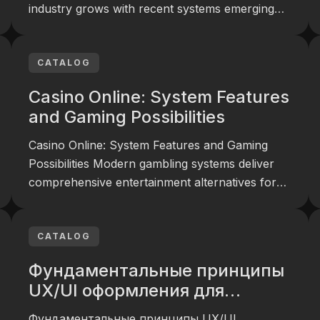
industry grows with recent systems emerging
monthly. Recent casino businesses rival by
providing advanced technology, swifter
processes, and wider game offerings. These
CATALOG
perlaplay it operators merge mobile
Casino Online: System Features
enhancement with creative payment
and Gaming Possibilities
approaches. Gamblers anticipate rapid access,
wide-ranging gaming options, and clear
Casino Online: System Features and Gaming
operations […]
Possibilities Modern gambling systems deliver
comprehensive entertainment alternatives for
participants worldwide. Online casinos combine
classic gaming mechanics with cutting-edge
technological features. Users reach hundreds
CATALOG
of slot machines, table games, and live dealer
Фундаментальные принципы
rooms through web browsers or specialized
UX/UI оформления для
programs. Operators deploy complex software
цифровых решений
platforms to administer player accounts,
Фундаментальные принципы UX/UI