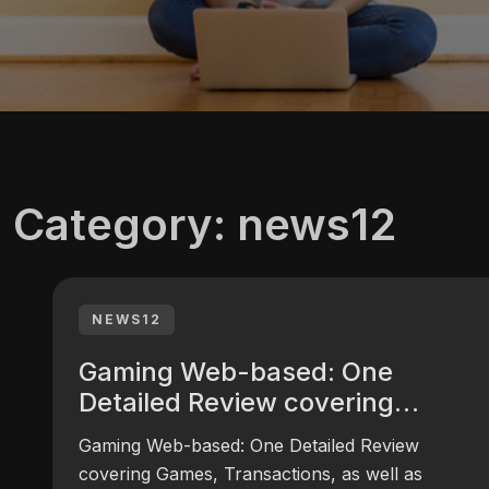
Category:
news12
NEWS12
Gaming Web-based: One
Detailed Review covering
Games, Transactions, as well
Gaming Web-based: One Detailed Review
as Membership Use
covering Games, Transactions, as well as