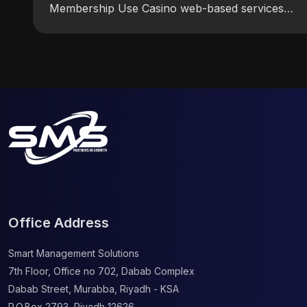
Membership Use Casino web-based services
unite recreational software, banking solutions,
individual membership tools, reward programs,
and customer assistance in one unified online
environment. These platforms’ reliability relies
around far more compared with a volume
within the product library. Understandable
conditions, consistent access, secure payments,
[…]
Office Address
Smart Management Solutions
7th Floor, Office no 702, Dabab Complex
Dabab Street, Murabba, Riyadh - KSA
P.O.Box 2793, Riyadh 12626