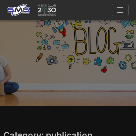
Category:
publication