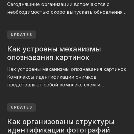
Сегодняшние организации встречаются с
необходимостью скоро выпускать обновления
софтверного обеспечения. Консервативные
методы разработки не справляются с
растущими требованиями индустрии. DevOps
UPDATES
выступает собой 1xbet официальный сайт
Как устроены механизмы
методологию, интегрирующую этапы создания
опознавания картинок
программ и управления инфраструктурой.
Компании приобретают соревновательное
Как устроены механизмы опознавания картинок
превосходство благодаря ускорению периода
Комплексы идентификации снимков
разработки и доставки изменений клиентам.
представляют собой комплекс схем и
Почему создание и […]
компьютерных разработок, умеющих
определять объекты, лица, текст и прочие части
на цифровизированных снимках или
UPDATES
видеофайлах. Технология опирается на методах
Как организованы структуры
машинного обучения и компьютерного зрения.
идентификации фотографий
Основу передовых систем создают глубокие