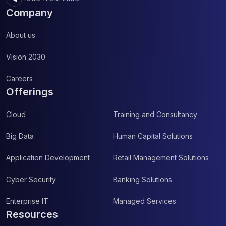
Company
About us
Vision 2030
Careers
Offerings
Cloud
Training and Consultancy
Big Data
Human Capital Solutions
Application Development
Retail Management Solutions
Cyber Security
Banking Solutions
Enterprise IT
Managed Services
Resources