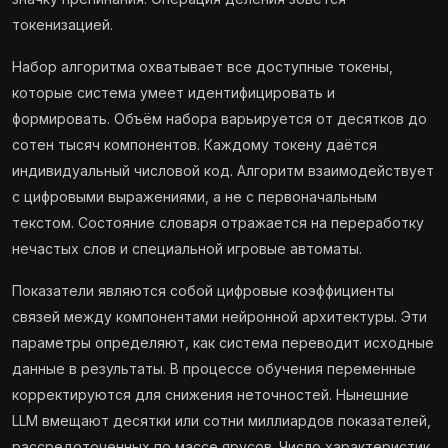
токенизацией.
Набор алгоритма охватывает все доступные токены,
которые система умеет идентифицировать и
формировать. Объём набора варьируется от десятков до
сотен тысяч компонентов. Каждому токену даётся
индивидуальный числовой код. Алгоритм взаимодействует
с цифровыми выражениями, а не с первоначальным
текстом. Состояние словаря отражается на переработку
нечастых слов и специальной игровые автоматы.
Показатели являются собой цифровые коэффициенты
связей между компонентами нейронной архитектуры. Эти
параметры определяют, как система переводит исходные
данные в результаты. В процессе обучения переменные
корректируются для снижения неточностей. Нынешние
LLM вмещают десятки или сотни миллиардов показателей,
рассредоточенных по массе ярусов. Число характеристик