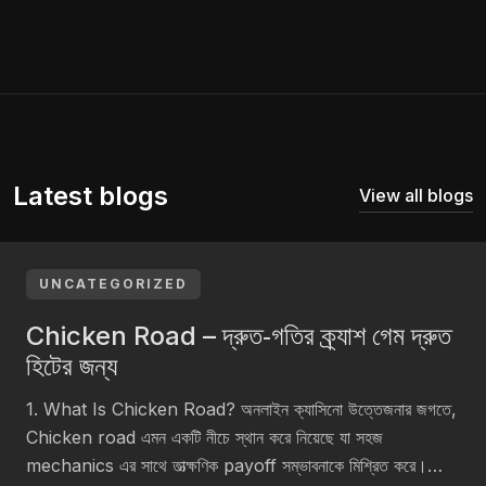
Latest blogs
View all blogs
UNCATEGORIZED
Chicken Road – দ্রুত‑গতির ক্র্যাশ গেম দ্রুত
হিটের জন্য
1. What Is Chicken Road? অনলাইন ক্যাসিনো উত্তেজনার জগতে,
Chicken road এমন একটি নীচে স্থান করে নিয়েছে যা সহজ
mechanics এর সাথে তাত্ক্ষণিক payoff সম্ভাবনাকে মিশ্রিত করে।